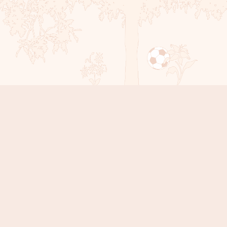
Sola Countdown