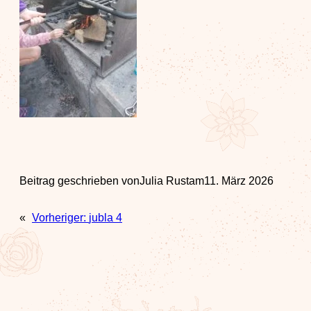
Beitrag geschrieben von
Julia Rust
am
11. März 2026
«
Vorheriger:
jubla 4