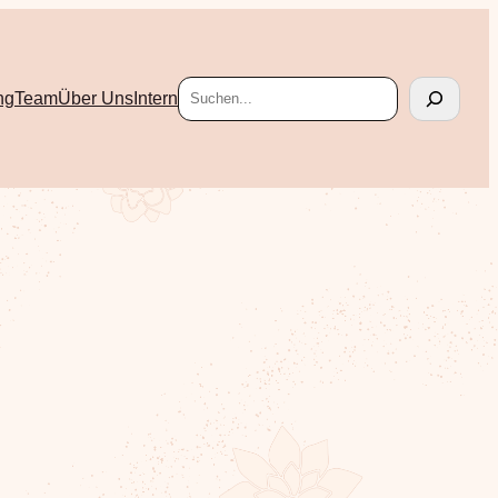
Suchen
ng
Team
Über Uns
Intern