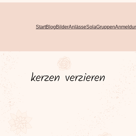
Start
Blog
Bilder
Anlässe
Sola
Gruppen
Anmeldu
kerzen verzieren