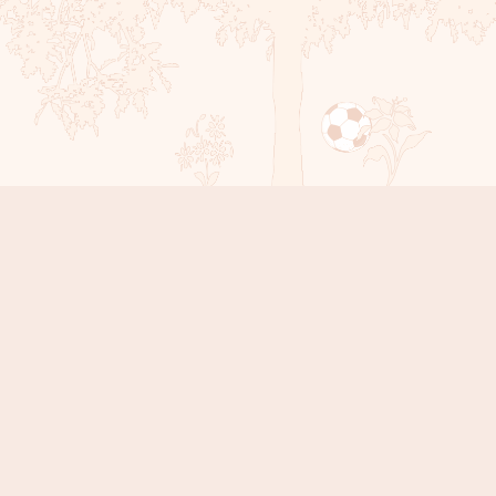
Sola Countdown