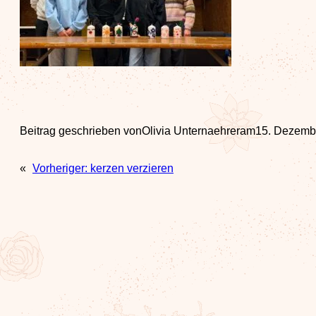
Beitrag geschrieben von
Olivia Unternaehrer
am
15. Dezemb
«
Vorheriger:
kerzen verzieren