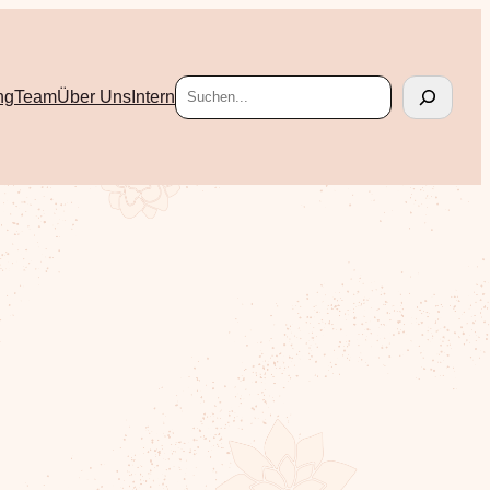
Suchen
ng
Team
Über Uns
Intern