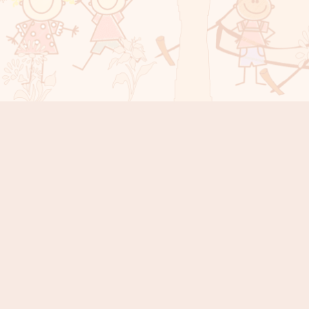
Instagram
Facebook
YouTube
Sola Countdown
TAGE
STUNDEN
MINUTEN
SEKUNDEN