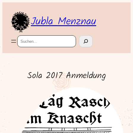
Zum
Inhalt
Jubla Menznau
springen
Suchen
Sola 2017 Anmeldung