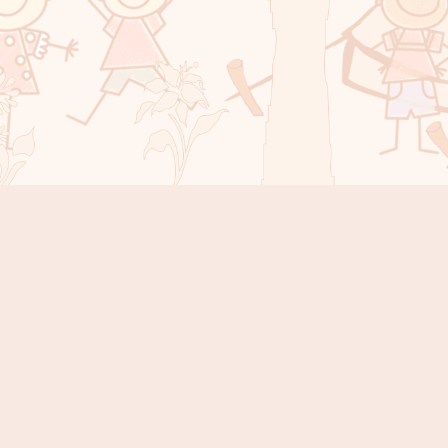
Instagram
Facebook
YouTube
Sola Countdown