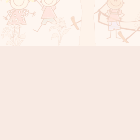
Instagram
Facebook
YouTube
Sola Countdown
TAGE
STUNDEN
MINUTEN
SEKUNDEN